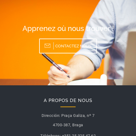
Apprenez où nous trouver !
CONTACTEZ NOUS
A PROPOS DE NOUS
Dirección:
Praça Galiza, nº 7
4700-387, Braga
Téléphone:
+351 25 325 47 62