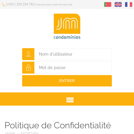
(+351) 253 254 762
(Chamada para a rede fixa nacional)
ENTRER
Menu
Politique de Confidentialité
HOME
ENTRETIEN