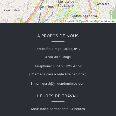
Leaflet
| ©
OpenStreetMap
contributors
A PROPOS DE NOUS
Dirección:
Praça Galiza, nº 7
4700-387, Braga
Téléphone:
+351 25 325 47 62
(Chamada para a rede fixa nacional)
E-mail:
geral@jmcondominios.com
HEURES DE TRAVAIL
Assistance permanente 24 heures