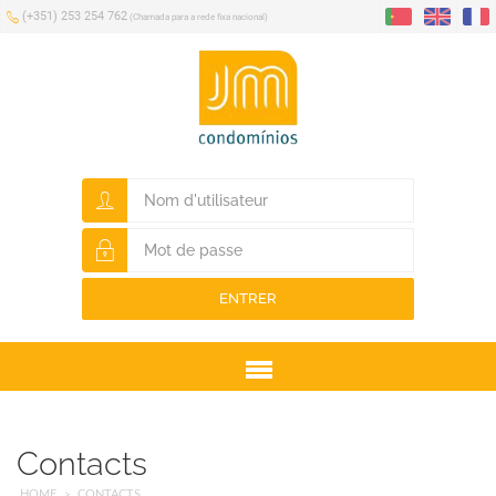
(+351) 253 254 762
(Chamada para a rede fixa nacional)
ENTRER
Menu
Contacts
HOME
CONTACTS