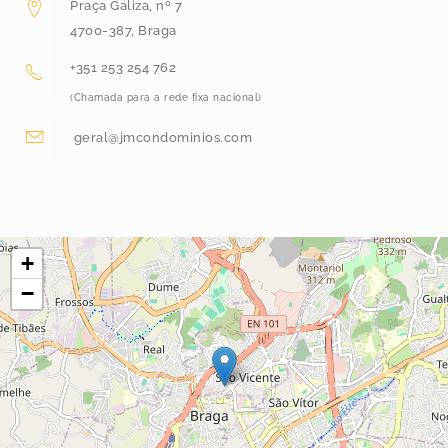
Praça Galiza, nº 7
4700-387, Braga
+351 253 254 762
(Chamada para a rede fixa nacional)
geral@jmcondominios.com
+
−