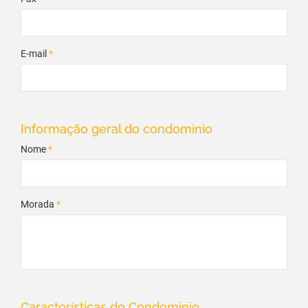
E-mail
*
Informação geral do condominio
Nome
*
Morada
*
Características do Condominio