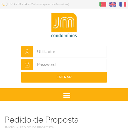
(+351) 253 254 762
(Chamada para a rede fixa nacional)
ENTRAR
Menu
Pedido de Proposta
INÍCIO
PEDIDO DE PROPOSTA