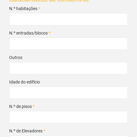
N.º habitações
*
N.º entradas/blocos
*
Outros
Idade do edifício
N.º de pisos
*
N.º de Elevadores
*