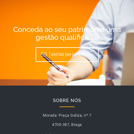
Conceda ao seu património uma
gestão qualificada!
ENTRE EM CONTACTO
SOBRE NÓS
Morada:
Praça Galiza, nº 7
4700-387, Braga