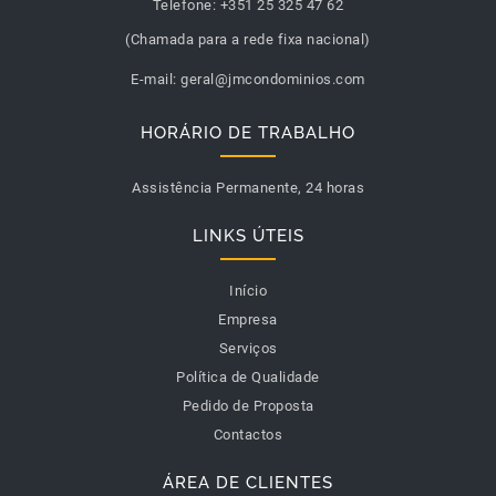
Telefone:
+351 25 325 47 62
(Chamada para a rede fixa nacional)
E-mail:
geral@jmcondominios.com
HORÁRIO DE TRABALHO
Assistência Permanente, 24 horas
LINKS ÚTEIS
Início
Empresa
Serviços
Política de Qualidade
Pedido de Proposta
Contactos
ÁREA DE CLIENTES